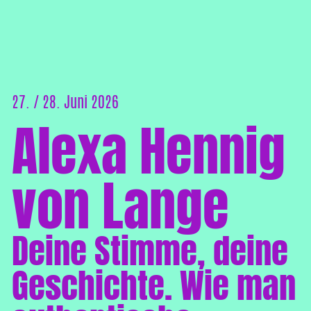
27. / 28. Juni 2026
Alexa Hennig
von Lange
Deine Stimme, deine
Geschichte. Wie man
authentische
Romane schreibt.
Hamburg