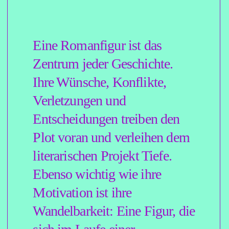
und eine emotionale
Bindung.
Im Mittelpunkt dieses
achtwöchigen Seminars steht
deshalb die Frage: Wie
gestaltet man eine schlüssige
Hauptfigur, die fähig ist, den
Roman zu tragen und dessen
Plot voranzutreiben?
Sie können eine Figur
mitbringen, an der Sie bereits
arbeiten, oder aber im
Seminar eine vollkommen
neue kreieren. Schritt für
Schritt wird diese Figur durch