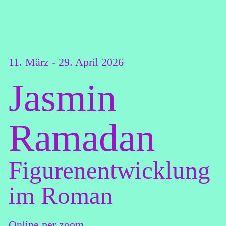
11. März - 29. April 2026
Jasmin
Ramadan
Figurenentwicklung
im Roman
Online per zoom